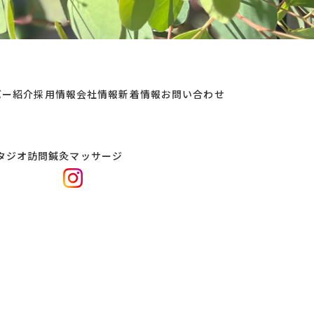
バー紹介
採用情報
会社情報
新着情報
お問い合わせ
タジオ
訪問鍼灸マッサージ