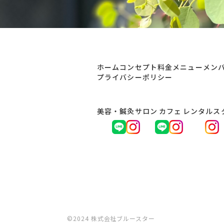
ホーム
コンセプト
料金メニュー
メン
プライバシーポリシー
美容・鍼灸サロン
カフェ
レンタルス
©2024 株式会社ブルースター ️