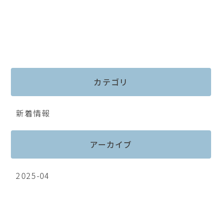
カテゴリ
新着情報
アーカイブ
2025-04