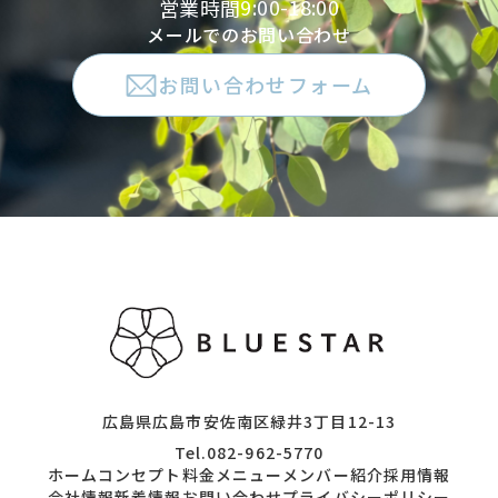
9:00-18:00
営業時間
メールでのお問い合わせ
お問い合わせフォーム
広島県広島市安佐南区緑井3丁目12-13
Tel.082-962-5770
ホーム
コンセプト
料金メニュー
メンバー紹介
採用情報
会社情報
新着情報
お問い合わせ
プライバシーポリシー